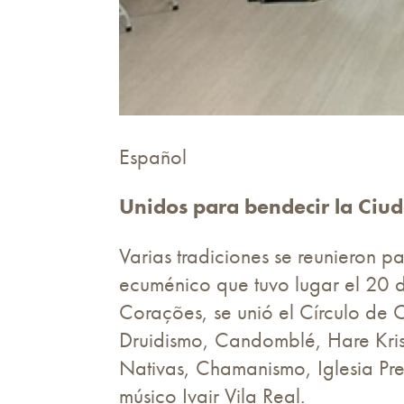
Español
Unidos para bendecir la Ciu
Varias tradiciones se reunieron p
ecuménico que tuvo lugar el 20 d
Corações, se unió el Círculo de 
Druidismo, Candomblé, Hare Krish
Nativas, Chamanismo, Iglesia Pr
músico Ivair Vila Real.