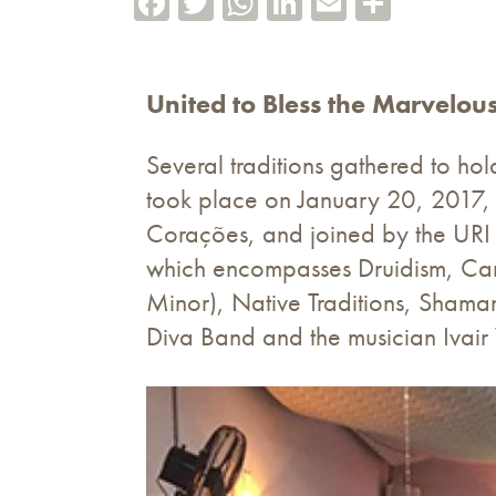
United to Bless the Marvelous
Several traditions gathered to hol
took place on January 20, 2017, 
Corações, and joined by the URI 
which encompasses Druidism, Can
Minor), Native Traditions, Sham
Diva Band and the musician Ivair 