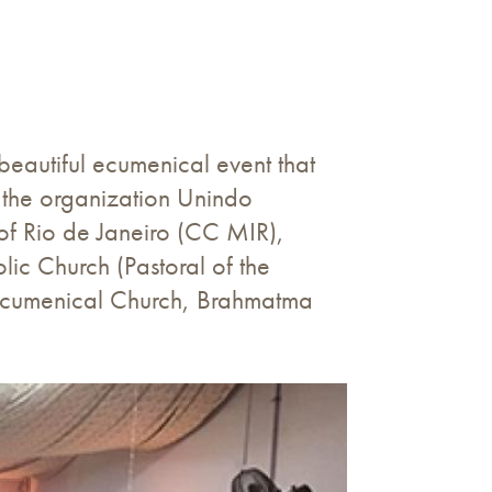
 beautiful ecumenical event that
 the organization Unindo
of Rio de Janeiro (CC MIR),
c Church (Pastoral of the
Ecumenical Church, Brahmatma