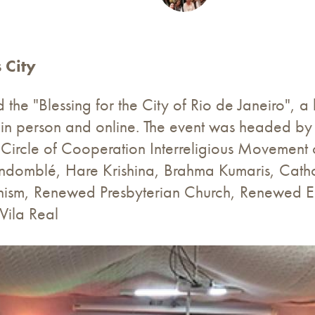
 City
d the "Blessing for the City of Rio de Janeiro", a
in person and online. The event was headed by
Circle of Cooperation Interreligious Movement 
domblé, Hare Krishina, Brahma Kumaris, Catholi
anism, Renewed Presbyterian Church, Renewed 
Vila Real