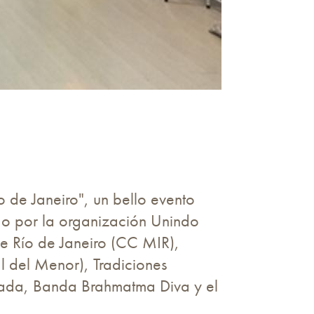
o de Janeiro", un bello evento
do por la organización Unindo
de Río de Janeiro (CC MIR),
l del Menor), Tradiciones
vada, Banda Brahmatma Diva y el