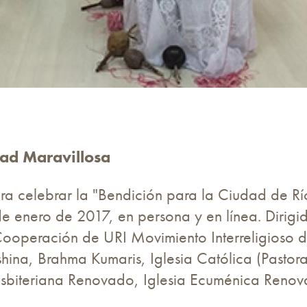
dad Maravillosa
ara celebrar la "Bendición para la Ciudad de Rí
e enero de 2017, en persona y en línea. Dirigi
Cooperación de URI Movimiento Interreligioso 
ina, Brahma Kumaris, Iglesia Católica (Pastora
esbiteriana Renovado, Iglesia Ecuménica Reno