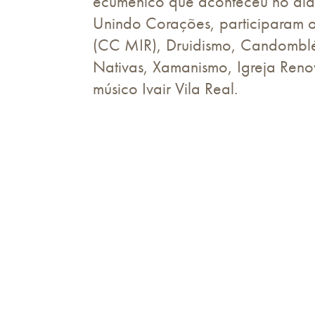
ecumênico que aconteceu no dia 
Unindo Corações, participaram o
(CC MIR), Druidismo, Candomblé,
Nativas, Xamanismo, Igreja Ren
músico Ivair Vila Real.