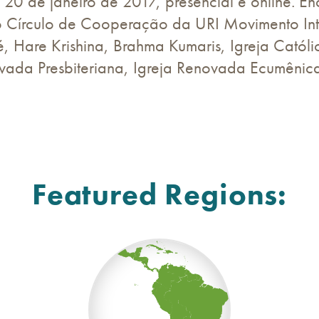
20 de janeiro de 2017, presencial e online. 
 Círculo de Cooperação da URI Movimento Inter
 Hare Krishina, Brahma Kumaris, Igreja Católic
ovada Presbiteriana, Igreja Renovada Ecumêni
Featured Regions: