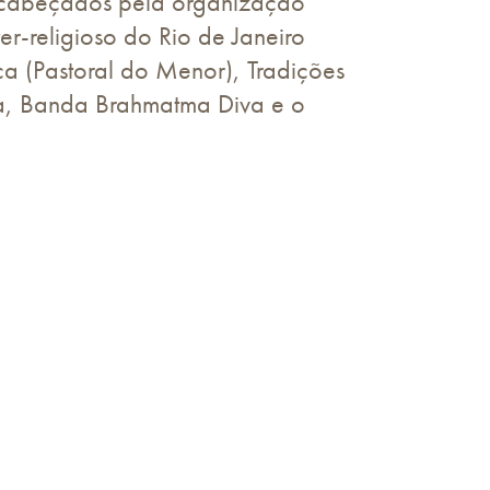
Encabeçados pela organização
-religioso do Rio de Janeiro
a (Pastoral do Menor), Tradições
ca, Banda Brahmatma Diva e o